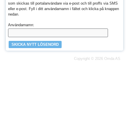
som skickas till portalanvändare via e-post och till proffs via SMS
eller e-post. Fyll i ditt användarnamn i fältet och klicka på knappen
nedan.
Användarnamn:
Copyright © 2026
Omda AS