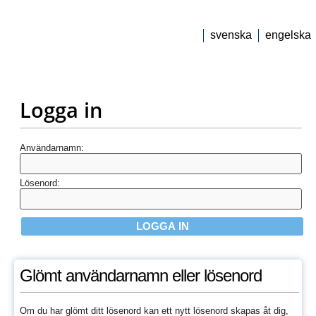
svenska
engelska
Omda S7
Logga in
Användarnamn:
Lösenord:
Glömt användarnamn eller lösenord
Om du har glömt ditt lösenord kan ett nytt lösenord skapas åt dig,